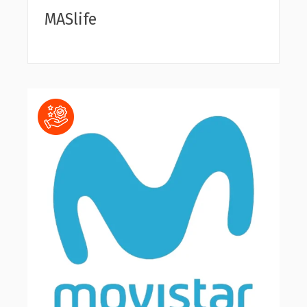
MASlife