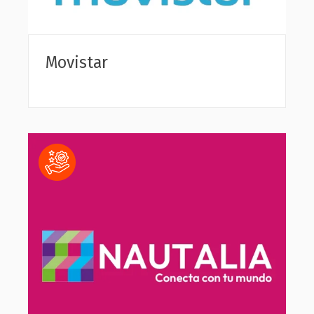
Movistar