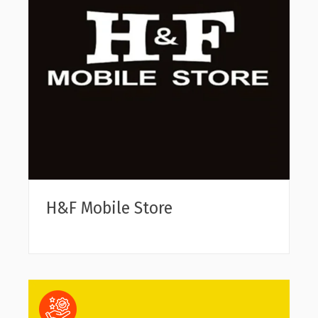
H&F Mobile Store