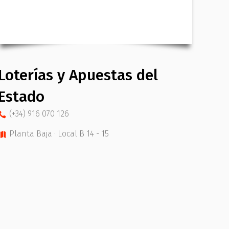
Loterías y Apuestas del
Estado
(+34) 916 070 126
Planta Baja · Local B 14 - 15