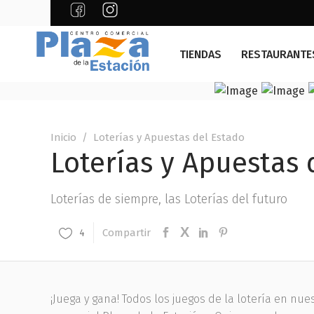
TIENDAS
RESTAURANTE
Inicio
/
Loterías y Apuestas del Estado
Loterías y Apuestas 
Loterías de siempre, las Loterías del futuro
Compartir
4
¡Juega y gana! Todos los juegos de la lotería en nue