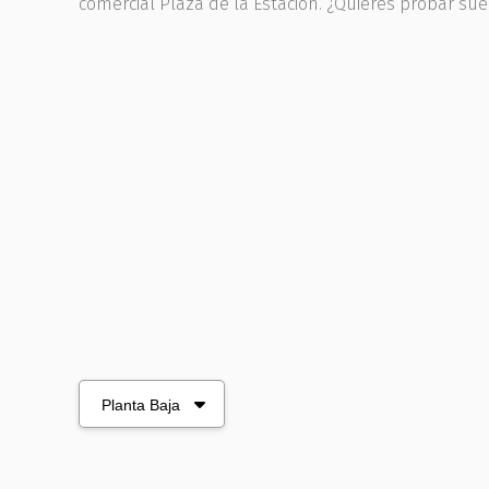
comercial Plaza de la Estación. ¿Quieres probar sue