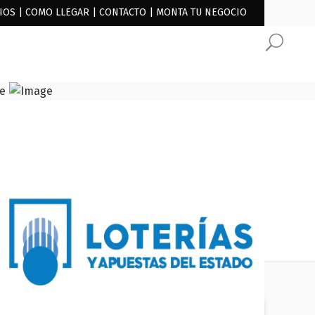
IOS
|
COMO LLEGAR
|
CONTACTO
|
MONTA TU NEGOCIO