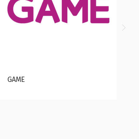
H&F Mobile Store