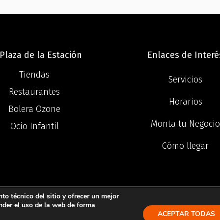
Plaza de la Estación
Enlaces de Interé
Tiendas
Servicios
Restaurantes
Horarios
Bolera Ozone
Monta tu Negoci
Ocio Infantil
Cómo llegar
o técnico del sitio y ofrecer un mejor
©2025 Centro Comercial Plaza de la Estació
nder el uso de la web de forma
ACEPTAR TODAS