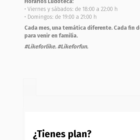
Horarios Ludoteca:
• Viernes y sábados: de 18:00 a 22:00 h
• Domingos: de 19:00 a 21:00 h
Cada mes, una temática diferente. Cada fin 
para venir en familia.
#Likeforlike. #Likeforfun.
¿Tienes plan?