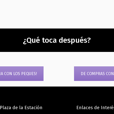
¿Qué toca después?
NA CON LOS PEQUES!
DE COMPRAS CON
Plaza de la Estación
Enlaces de Interé