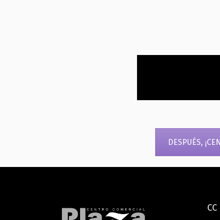
DESPUÉS, ¡CE
CC 