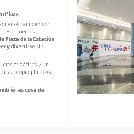
n Plaza.
pequeños también son
ores recuerdos
e Plaza de la Estación
eer y divertirse
sin
lleres temáticos y un
an su propio planazo…
también es cosa de