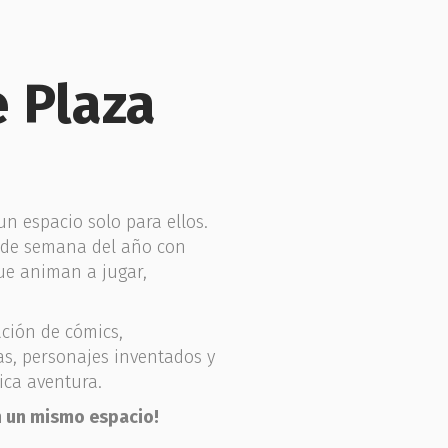
 Plaza
n espacio solo para ellos.
s de semana del año con
que animan a jugar,
ción de cómics,
as, personajes inventados y
ica aventura.
n un mismo espacio!