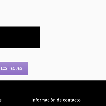
 LOS PEQUES
s
Información de contacto