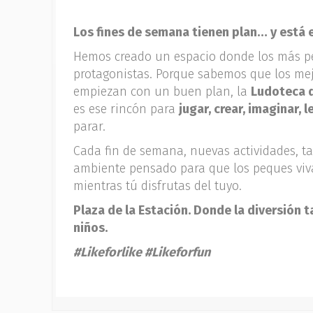
Los fines de semana tienen plan… y está e
Hemos creado un espacio donde los más 
protagonistas. Porque sabemos que los mej
empiezan con un buen plan, la
Ludoteca d
es ese rincón para
jugar, crear, imaginar, l
parar.
Cada fin de semana, nuevas actividades, ta
ambiente pensado para que los peques viv
mientras tú disfrutas del tuyo.
Plaza de la Estación. Donde la diversión 
niños.
#Likeforlike #Likeforfun