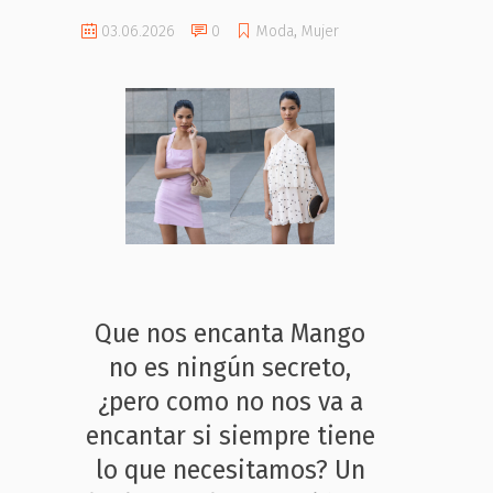
03.06.2026
0
Moda
,
Mujer
Que nos encanta Mango
no es ningún secreto,
¿pero como no nos va a
encantar si siempre tiene
lo que necesitamos? Un