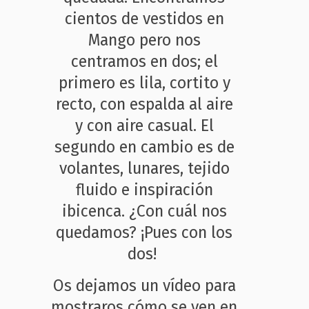
cientos de vestidos en
Mango pero nos
centramos en dos; el
primero es lila, cortito y
recto, con espalda al aire
y con aire casual. El
segundo en cambio es de
volantes, lunares, tejido
fluido e inspiración
ibicenca. ¿Con cuál nos
quedamos? ¡Pues con los
dos!
Os dejamos un vídeo para
mostraros cómo se ven en