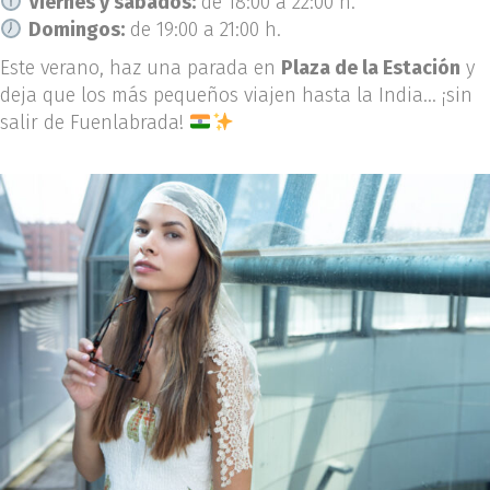
Viernes y sábados:
de 18:00 a 22:00 h.
Domingos:
de 19:00 a 21:00 h.
Este verano, haz una parada en
Plaza de la Estación
y
deja que los más pequeños viajen hasta la India… ¡sin
salir de Fuenlabrada!