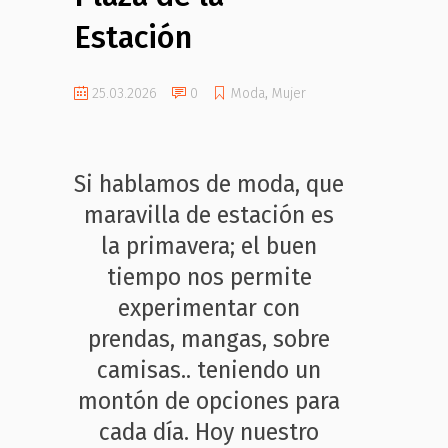
Estación
25.03.2026
0
Moda
,
Mujer
Si hablamos de moda, que
maravilla de estación es
la primavera; el buen
tiempo nos permite
experimentar con
prendas, mangas, sobre
camisas.. teniendo un
montón de opciones para
cada día. Hoy nuestro