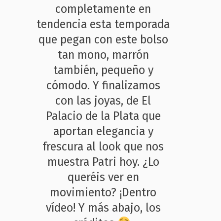
completamente en
tendencia esta temporada
que pegan con este bolso
tan mono, marrón
también, pequeño y
cómodo. Y finalizamos
con las joyas, de El
Palacio de la Plata que
aportan elegancia y
frescura al look que nos
muestra Patri hoy. ¿Lo
queréis ver en
movimiento? ¡Dentro
vídeo! Y más abajo, los