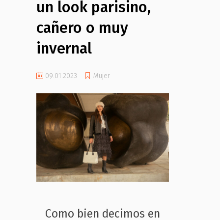
un look parisino,
cañero o muy
invernal
09.01.2023
Mujer
Como bien decimos en