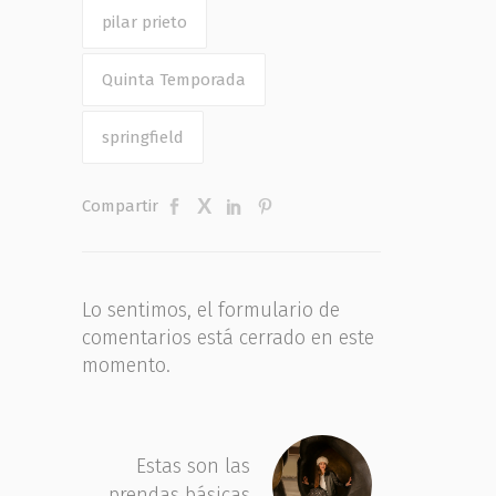
pilar prieto
Quinta Temporada
springfield
Compartir
Lo sentimos, el formulario de
comentarios está cerrado en este
momento.
Estas son las
prendas básicas