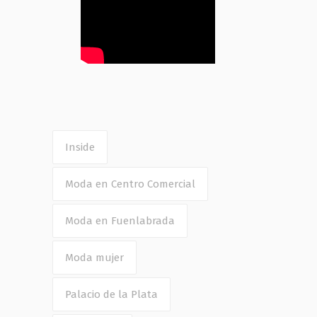
Inside
Moda en Centro Comercial
Moda en Fuenlabrada
Moda mujer
Palacio de la Plata