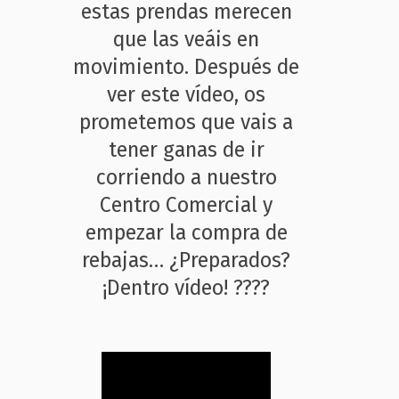
estas prendas merecen
que las veáis en
movimiento. Después de
ver este vídeo, os
prometemos que vais a
tener ganas de ir
corriendo a nuestro
Centro Comercial y
empezar la compra de
rebajas… ¿Preparados?
¡Dentro vídeo! ????