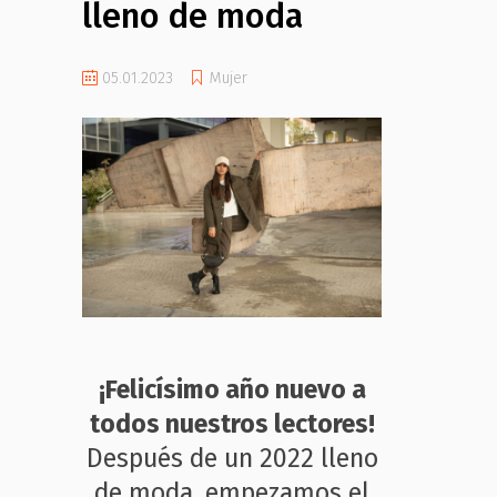
lleno de moda
05.01.2023
Mujer
¡Felicísimo año nuevo a
todos nuestros lectores!
Después de un 2022 lleno
de moda, empezamos el