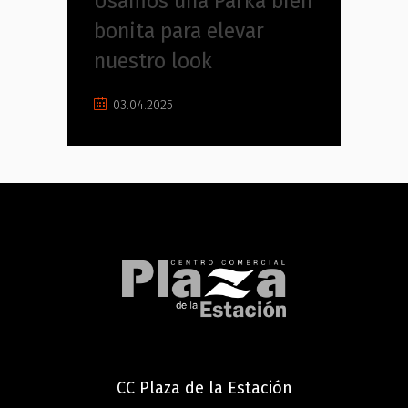
Usamos una Parka bien
bonita para elevar
nuestro look
03.04.2025
CC Plaza de la Estación