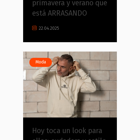
primavera y verano que
está ARRASANDO
22.04.2025
Moda
Hoy toca un look para