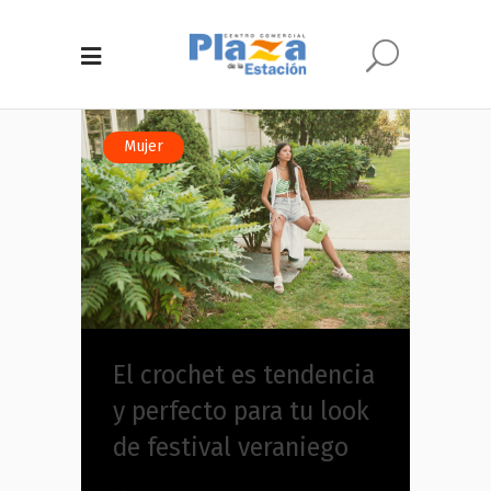
Mujer
El crochet es tendencia
y perfecto para tu look
de festival veraniego