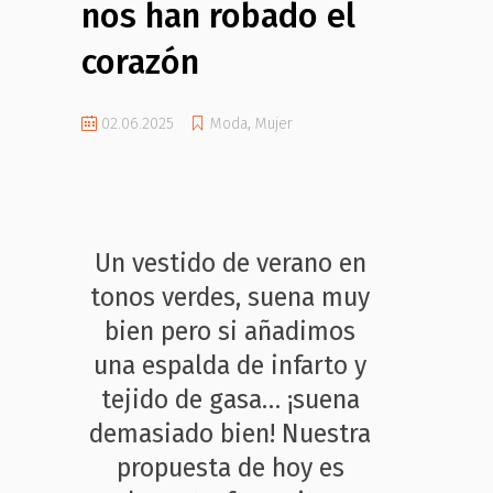
nos han robado el
corazón
02.06.2025
Moda
,
Mujer
Un vestido de verano en
tonos verdes, suena muy
bien pero si añadimos
una espalda de infarto y
tejido de gasa… ¡suena
demasiado bien! Nuestra
propuesta de hoy es