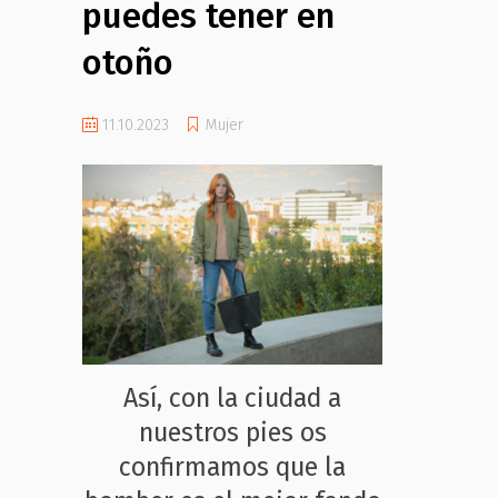
puedes tener en
otoño
11.10.2023
Mujer
Así, con la ciudad a
nuestros pies os
confirmamos que la