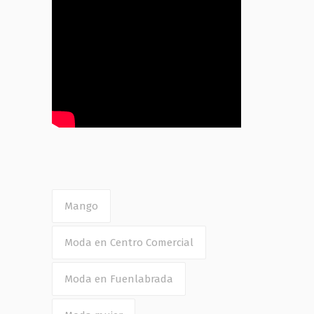
Mango
Moda en Centro Comercial
Moda en Fuenlabrada