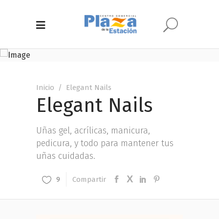
Inicio
/
Elegant Nails
Elegant Nails
Uñas gel, acrílicas, manicura,
pedicura, y todo para mantener tus
uñas cuidadas.
Compartir
9