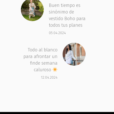
Buen tiempo es
sinónimo de
vestido Boho para
todos tus planes
05.04.2024
Todo al blanco
para afrontar un
finde semana
caluroso
12.04.2024