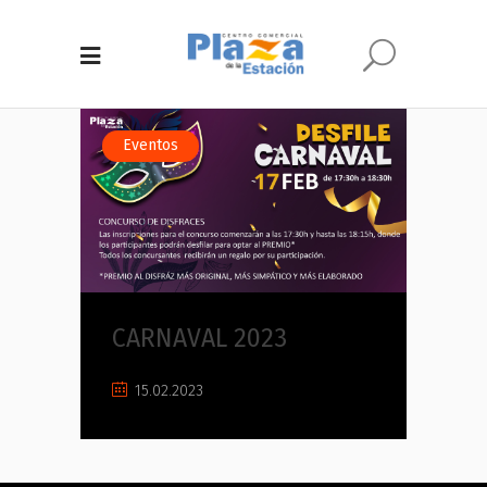
Eventos
CARNAVAL 2023
15.02.2023