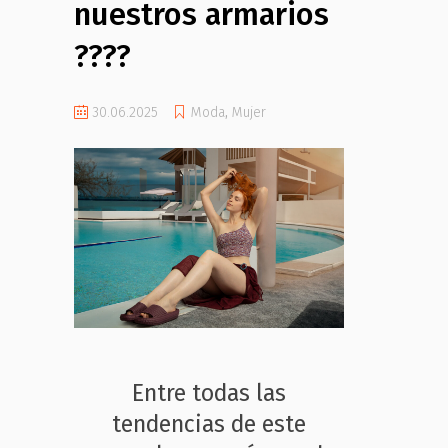
nuestros armarios
????
30.06.2025
Moda
,
Mujer
Entre todas las
tendencias de este