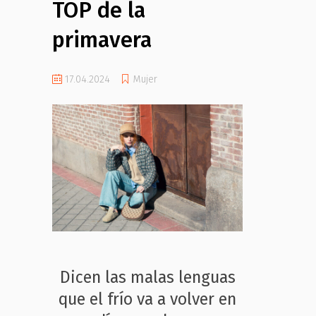
TOP de la
primavera
17.04.2024
Mujer
Dicen las malas lenguas
que el frío va a volver en