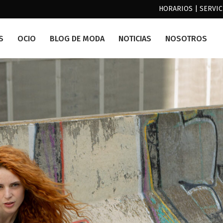
HORARIOS
|
SERVIC
S
OCIO
BLOG DE MODA
NOTICIAS
NOSOTROS