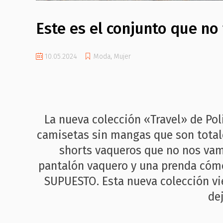
Este es el conjunto que no
10.05.2024
Moda
,
Mujer
La nueva colección «Travel» de Pol
camisetas sin mangas que son total
shorts vaqueros que no nos vamo
pantalón vaquero y una prenda cóm
SUPUESTO. Esta nueva colección vi
de