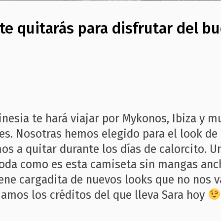
 te quitarás para disfrutar del 
inesia te hará viajar por Mykonos, Ibiza y 
es. Nosotras hemos elegido para el look de
s a quitar durante los días de calorcito. U
oda como es esta camiseta sin mangas anch
ene cargadita de nuevos looks que no nos v
jamos los créditos del que lleva Sara hoy