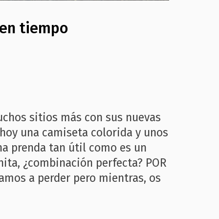
buen tiempo
muchos sitios más con sus nuevas
 hoy una camiseta colorida y unos
na prenda tan útil como es un
ita, ¿combinación perfecta? POR
amos a perder pero mientras, os