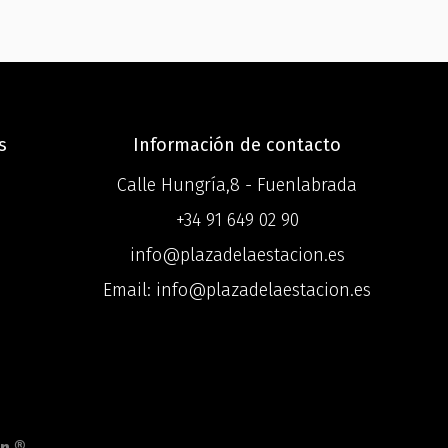
s
Información de contacto
Calle Hungría,8 - Fuenlabrada
+34 91 649 02 90
info@plazadelaestacion.es
o
Email: info@plazadelaestacion.es