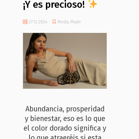
¡Y es precioso!
27.12.2024
Moda
,
Mujer
Abundancia, prosperidad
y bienestar, eso es lo que
el color dorado significa y
lo que atraeréis si esta