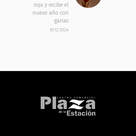
roja y recibe el
nuevo año con
ganas
30.12.2024