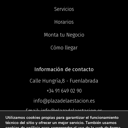
Servicios
Horarios
Monta tu Negocio
Cómo llegar
Información de contacto
Calle Hungría,8 - Fuenlabrada
+34 91 649 02 90
info@plazadelaestacion.es
Email: info@plazadelaestacion.es
Utilizamos cookies propias para garantizar el funcionamiento
técnico del sitio y ofrecer un mejor servicio. También usamos
cookies de análisis para comprender el uso de la web de forma