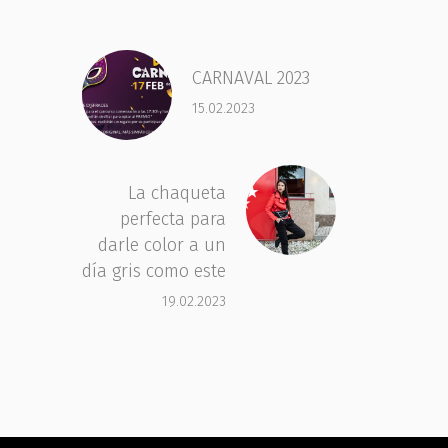
CARNAVAL 2023
15.02.2023
La chaqueta
perfecta para
darle color a un
día gris como este
19.02.2023