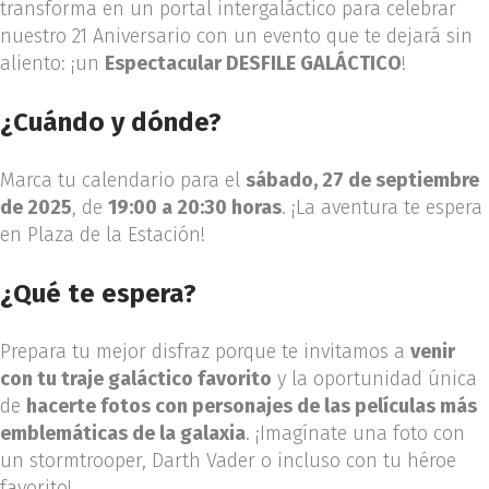
transforma en un portal intergaláctico para celebrar
nuestro 21 Aniversario con un evento que te dejará sin
aliento: ¡un
Espectacular DESFILE GALÁCTICO
!
¿Cuándo y dónde?
Marca tu calendario para el
sábado, 27 de septiembre
de 2025
, de
19:00 a 20:30 horas
. ¡La aventura te espera
en Plaza de la Estación!
¿Qué te espera?
Prepara tu mejor disfraz porque te invitamos a
venir
con tu traje galáctico favorito
y la oportunidad única
de
hacerte fotos con personajes de las películas más
emblemáticas de la galaxia
. ¡Imagínate una foto con
un stormtrooper, Darth Vader o incluso con tu héroe
favorito!